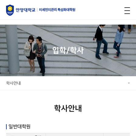
미세먼지관리, 특성화대학원
입학/학사
학사안내
학사안내
일반대학원