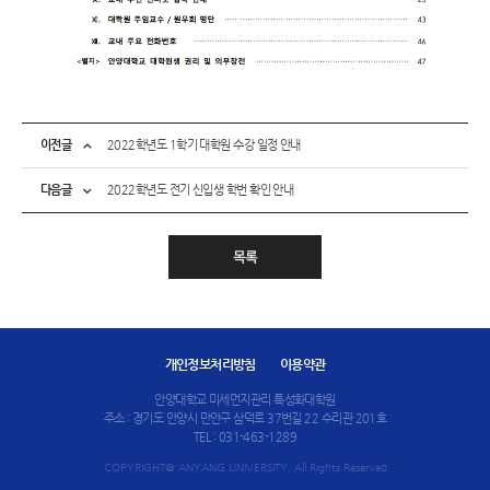
이전글
2022학년도 1학기 대학원 수강 일정 안내
다음글
2022학년도 전기 신입생 학번 확인 안내
목록
개인정보처리방침
이용약관
안양대학교 미세먼지관리 특성화대학원
주소 : 경기도 안양시 만안구 삼덕로 37번길 22 수리관 201호
TEL : 031-463-1289
COPYRIGHT@ ANYANG UNIVERSITY. All Rights Reserved