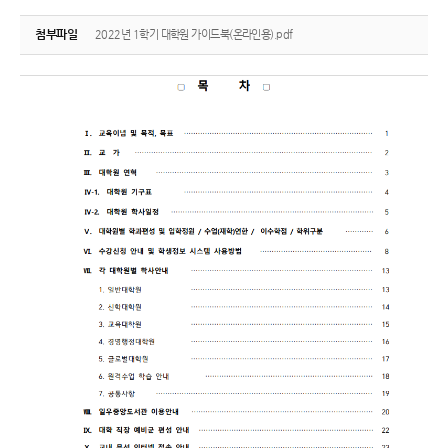
첨부파일
2022년 1학기 대학원 가이드북(온라인용).pdf